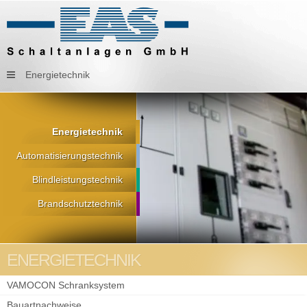
Energietechnik
Energietechnik
Automatisierungstechnik
Blindleistungstechnik
Brandschutztechnik
ENERGIETECHNIK
VAMOCON Schranksystem
Bauartnachweise